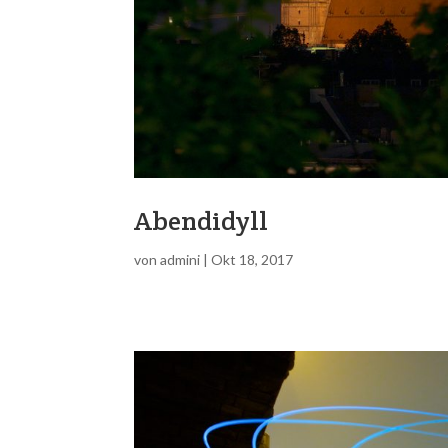
Abendidyll
von
admini
|
Okt 18, 2017