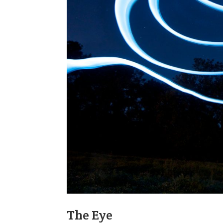
The Eye