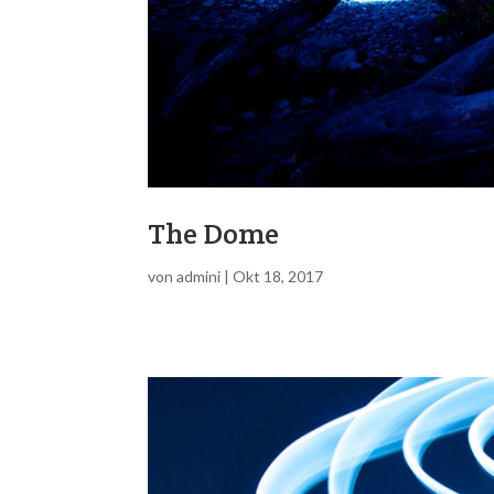
The Dome
von
admini
|
Okt 18, 2017