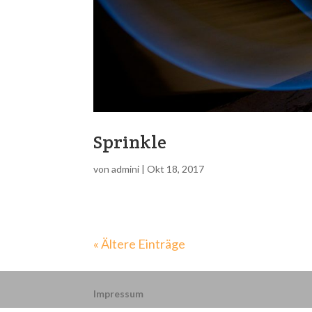
Sprinkle
von
admini
|
Okt 18, 2017
« Ältere Einträge
Impressum