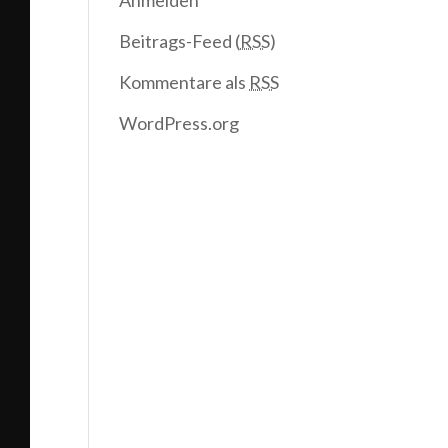
Anmelden
Beitrags-Feed (
RSS
)
Kommentare als
RSS
WordPress.org