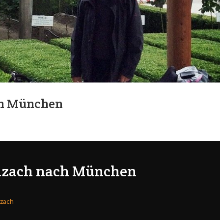
ch München
nzach nach München
nzach